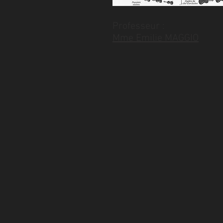
Professeur :
Mme Emilie MAGGIO